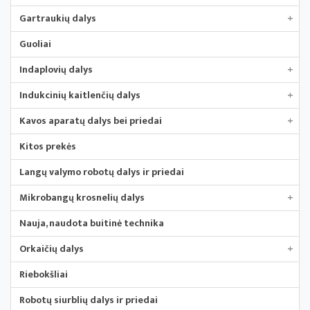
Gartraukių dalys
+
Guoliai
Indaplovių dalys
+
Indukcinių kaitlenčių dalys
+
Kavos aparatų dalys bei priedai
+
Kitos prekės
Langų valymo robotų dalys ir priedai
Mikrobangų krosnelių dalys
+
Nauja, naudota buitinė technika
Orkaičių dalys
+
Riebokšliai
Robotų siurblių dalys ir priedai