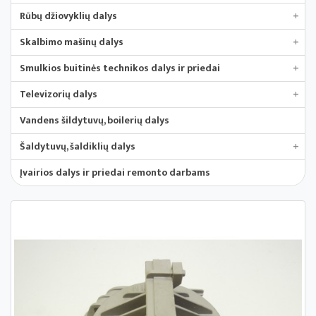
Rūbų džiovyklių dalys
+
Skalbimo mašinų dalys
+
Smulkios buitinės technikos dalys ir priedai
+
Televizorių dalys
+
Vandens šildytuvų, boilerių dalys
Šaldytuvų, šaldiklių dalys
+
Įvairios dalys ir priedai remonto darbams