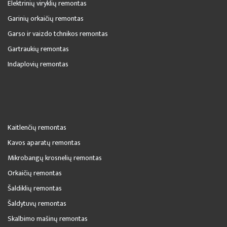
Elektrinių viryklių remontas
Garinių orkaičių remontas
Garso ir vaizdo tchnikos remontas
Gartraukių remontas
Indaplovių remontas
Kaitlenčių remontas
Kavos aparatų remontas
Mikrobangų krosnelių remontas
Orkaičių remontas
Šaldiklių remontas
Šaldytuvų remontas
Skalbimo mašinų remontas