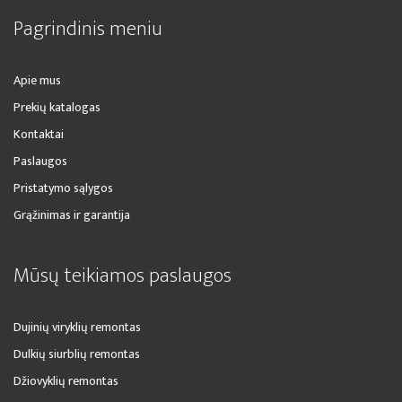
Pagrindinis meniu
Apie mus
Prekių katalogas
Kontaktai
Paslaugos
Pristatymo sąlygos
Grąžinimas ir garantija
Mūsų teikiamos paslaugos
Dujinių viryklių remontas
Dulkių siurblių remontas
Džiovyklių remontas