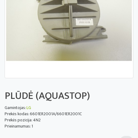
PLŪDĖ (AQUASTOP)
Gamintojas:
LG
Prekės kodas: 6601ER2001A/6601ER2001C
Prekės pozicija: 4N2
Prieinamumas: 1