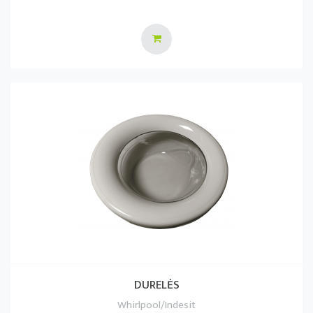
DURELĖS
Whirlpool/Indesit