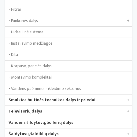
- Filtrai
- Funkcinės dalys
+
- Hidraulinė sistema
- Instaliavimo medžiagos
- Kita
- Korpuso, panelės dalys
- Montavimo komplektai
- Vandens paėmimo ir išleidimo sektorius
Smulkios buitinės technikos dalys ir priedai
+
Televizorių dalys
+
Vandens šildytuvų, boilerių dalys
Šaldytuvų, šaldiklių dalys
+