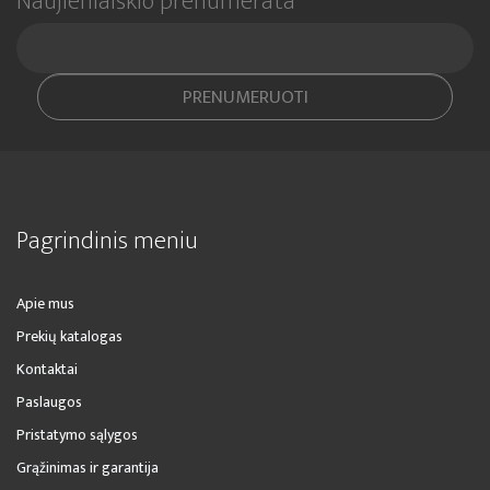
Naujienlaiškio prenumerata
PRENUMERUOTI
Pagrindinis meniu
Apie mus
Prekių katalogas
Kontaktai
Paslaugos
Pristatymo sąlygos
Grąžinimas ir garantija