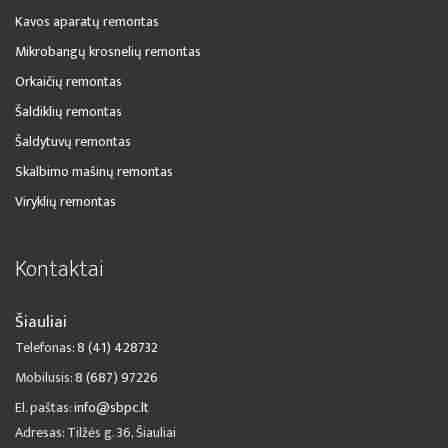
Kavos aparatų remontas
Mikrobangų krosnelių remontas
Orkaičių remontas
Šaldiklių remontas
Šaldytuvų remontas
Skalbimo mašinų remontas
Viryklių remontas
Kontaktai
Šiauliai
Telefonas:
8 (41) 428732
Mobilusis:
8 (687) 97226
El. paštas:
info@sbpc.lt
Adresas: Tilžės g. 36, Šiauliai