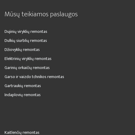
Mūsų teikiamos paslaugos
Dujinių viryklių remontas
Dulkių siurblių remontas
Džiovyklių remontas
Elektrinių viryklių remontas
Garinių orkaičių remontas
Garso ir vaizdo tchnikos remontas
Gartraukių remontas
Indaplovių remontas
Kaitlenčių remontas