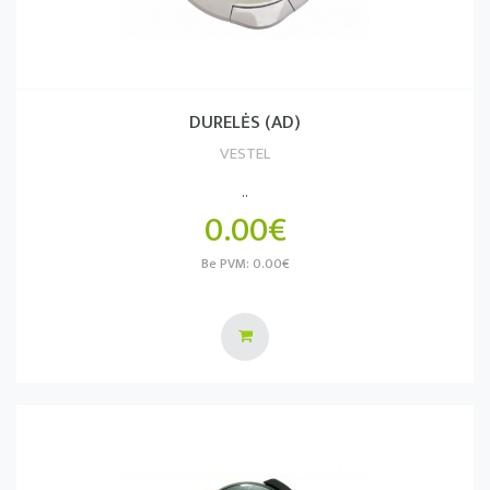
DURELĖS (AD)
VESTEL
..
0.00€
Be PVM: 0.00€