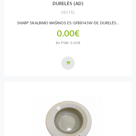
DURELĖS (AD)
VESTEL
SHARP SKALBIMO MAŠINOS ES-GFB8145W-DE. DURELĖS...
0.00€
Be PVM: 0.00€