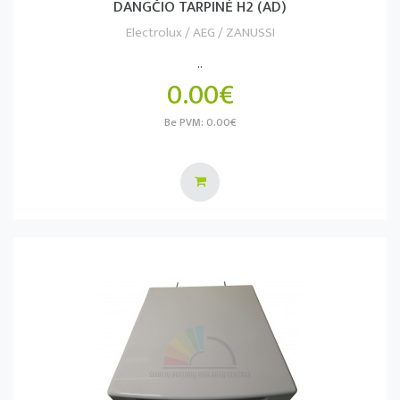
DANGČIO TARPINĖ H2 (AD)
Electrolux / AEG / ZANUSSI
..
0.00€
Be PVM: 0.00€