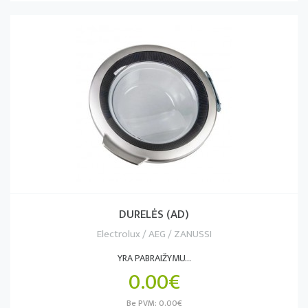
DURELĖS (AD)
Electrolux / AEG / ZANUSSI
YRA PABRAIŽYMU...
0.00€
Be PVM: 0.00€