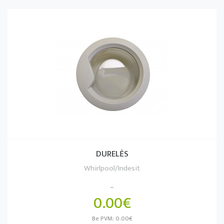
DURELĖS
Whirlpool/Indesit
..
0.00€
Be PVM: 0.00€