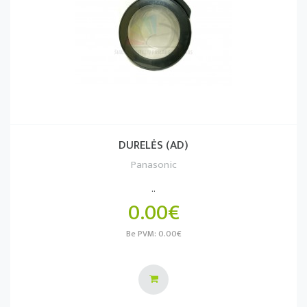
DURELĖS (AD)
Panasonic
..
0.00€
Be PVM: 0.00€