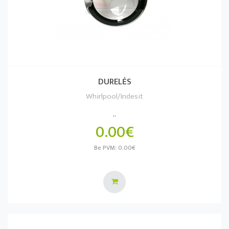
DURELĖS
Whirlpool/Indesit
..
0.00€
Be PVM: 0.00€