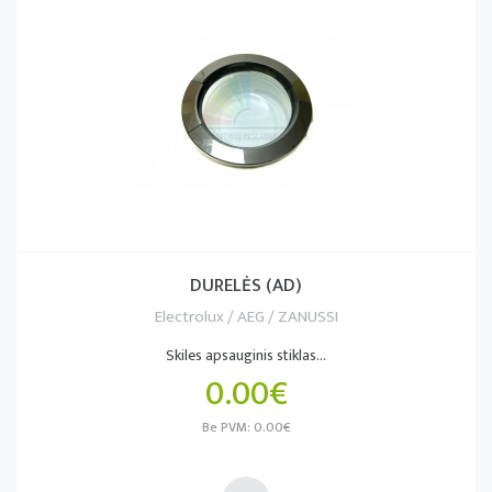
DURELĖS (AD)
Electrolux / AEG / ZANUSSI
Skiles apsauginis stiklas...
0.00€
Be PVM: 0.00€