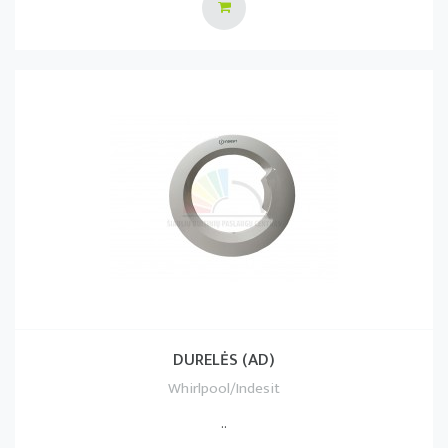
DURELĖS (AD)
Whirlpool/Indesit
..