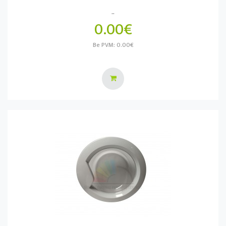
..
0.00€
Be PVM: 0.00€