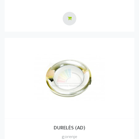
DURELĖS (AD)
gorenje