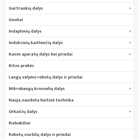
Gartraukių dalys
+
Guoliai
Indaplovių dalys
+
Indukcinių kaitlenčių dalys
+
Kavos aparatų dalys bei priedai
+
Kitos prekės
Langų valymo robotų dalys ir priedai
Mikrobangų krosnelių dalys
+
Nauja, naudota buitinė technika
Orkaičių dalys
+
Riebokšliai
Robotų siurblių dalys ir priedai