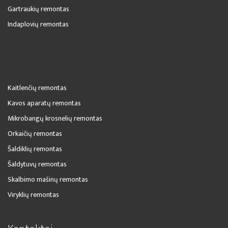
Gartraukių remontas
Indaplovių remontas
Kaitlenčių remontas
Kavos aparatų remontas
Mikrobangų krosnelių remontas
Orkaičių remontas
Šaldiklių remontas
Šaldytuvų remontas
Skalbimo mašinų remontas
Viryklių remontas