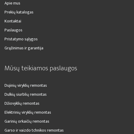
Apie mus
Prekių katalogas
Kontaktai
Paslaugos
Pristatymo sąlygos
Grąžinimas ir garantija
Mūsų teikiamos paslaugos
Dujinių viryklių remontas
Dulkių siurblių remontas
Džiovyklių remontas
Elektrinių viryklių remontas
Garinių orkaičių remontas
Garso ir vaizdo tchnikos remontas