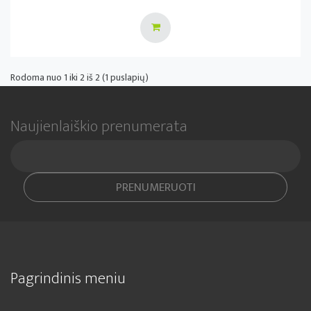
Rodoma nuo 1 iki 2 iš 2 (1 puslapių)
Naujienlaiškio prenumerata
PRENUMERUOTI
Pagrindinis meniu