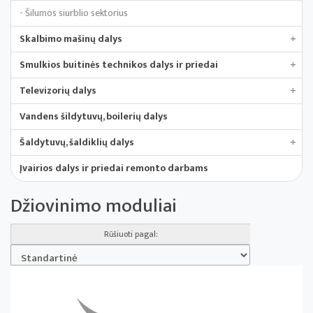
- Šilumos siurblio sektorius
Skalbimo mašinų dalys
+
Smulkios buitinės technikos dalys ir priedai
+
Televizorių dalys
+
Vandens šildytuvų, boilerių dalys
Šaldytuvų, šaldiklių dalys
+
Įvairios dalys ir priedai remonto darbams
Džiovinimo moduliai
Rūšiuoti pagal: