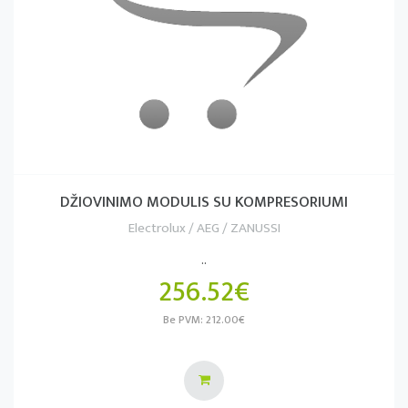
DŽIOVINIMO MODULIS SU KOMPRESORIUMI
Electrolux / AEG / ZANUSSI
..
256.52€
Be PVM: 212.00€