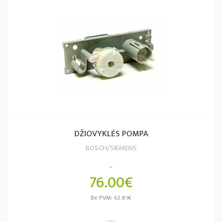
DŽIOVYKLĖS POMPA
BOSCH/SIEMENS
..
76.00€
Be PVM: 62.81€