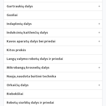
Gartraukių dalys
+
Guoliai
Indaplovių dalys
+
Indukcinių kaitlenčių dalys
+
Kavos aparatų dalys bei priedai
+
Kitos prekės
Langų valymo robotų dalys ir priedai
Mikrobangų krosnelių dalys
+
Nauja, naudota buitinė technika
Orkaičių dalys
+
Riebokšliai
Robotų siurblių dalys ir priedai