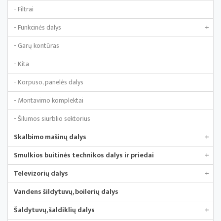
- Filtrai
- Funkcinės dalys
+
- Garų kontūras
- Kita
- Korpuso, panelės dalys
- Montavimo komplektai
- Šilumos siurblio sektorius
Skalbimo mašinų dalys
+
Smulkios buitinės technikos dalys ir priedai
+
Televizorių dalys
+
Vandens šildytuvų, boilerių dalys
Šaldytuvų, šaldiklių dalys
+