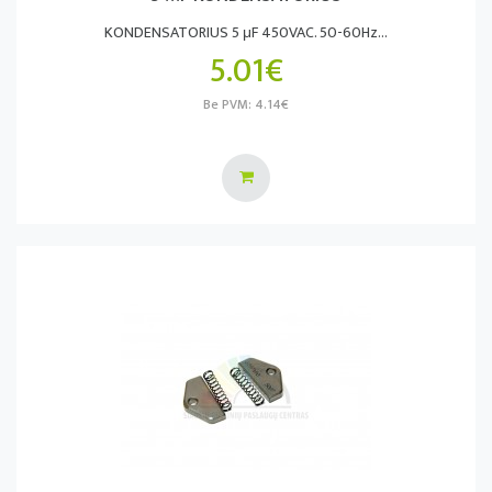
KONDENSATORIUS 5 μF 450VAC. 50-60Hz...
5.01€
Be PVM: 4.14€