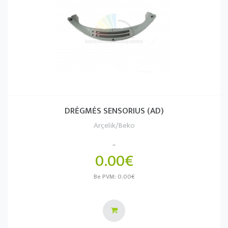
DRĖGMĖS SENSORIUS (AD)
Arçelik/Beko
..
0.00€
Be PVM: 0.00€