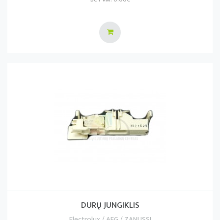
DURŲ JUNGIKLIS
Electrolux / AEG / ZANUSSI