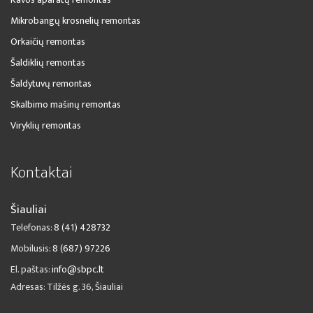
Mikrobangų krosnelių remontas
Orkaičių remontas
Šaldiklių remontas
Šaldytuvų remontas
Skalbimo mašinų remontas
Viryklių remontas
Kontaktai
Šiauliai
Telefonas:
8 (41) 428732
Mobilusis:
8 (687) 97226
El. paštas:
info@sbpc.lt
Adresas: Tilžės g. 36, Šiauliai