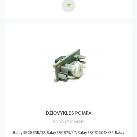
DŽIOVYKLĖS POMPA
BOSCH/SIEMENS
Balay 3SC885B/02, Balay 3SC873/47, Balay 3SC81601X/22, Balay