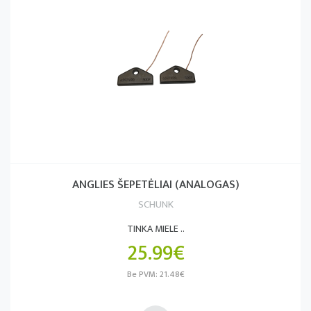
ANGLIES ŠEPETĖLIAI (ANALOGAS)
SCHUNK
TINKA MIELE ..
25.99€
Be PVM: 21.48€