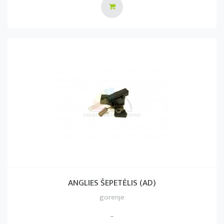
ANGLIES ŠEPETĖLIS (AD)
gorenje
..