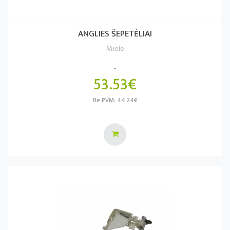
ANGLIES ŠEPETĖLIAI
Miele
..
53.53€
Be PVM: 44.24€