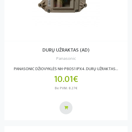
DURŲ UŽRAKTAS (AD)
Panasonic
PANASONIC DŽIOVYKLĖS NH-P80S1 IPX4. DURŲ UŽRAKTAS...
10.01€
Be PVM: 8.27€