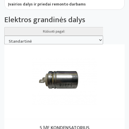
Įvairios dalys ir priedai remonto darbams
Elektros grandinės dalys
Rūšiuoti pagal:
5 ΜF KONDENSATORIUS