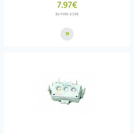
7.97€
Be PVM: 6.59€