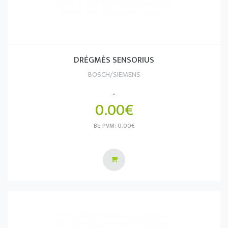
DRĖGMĖS SENSORIUS
BOSCH/SIEMENS
..
0.00€
Be PVM: 0.00€