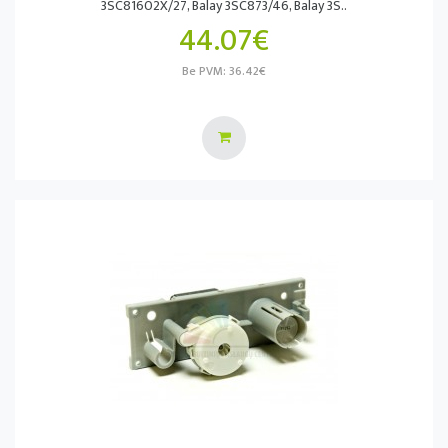
3SC81602X/27, Balay 3SC873/46, Balay 3S..
44.07€
Be PVM: 36.42€