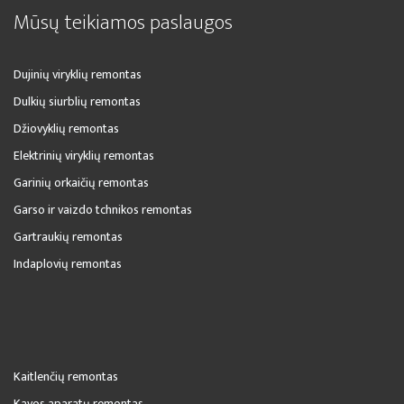
Mūsų teikiamos paslaugos
Dujinių viryklių remontas
Dulkių siurblių remontas
Džiovyklių remontas
Elektrinių viryklių remontas
Garinių orkaičių remontas
Garso ir vaizdo tchnikos remontas
Gartraukių remontas
Indaplovių remontas
Kaitlenčių remontas
Kavos aparatų remontas