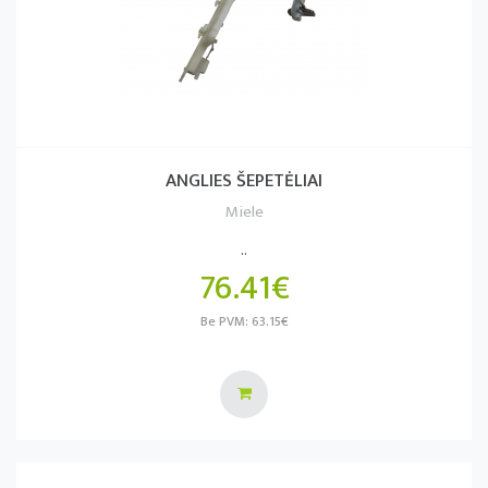
ANGLIES ŠEPETĖLIAI
Miele
..
76.41€
Be PVM: 63.15€