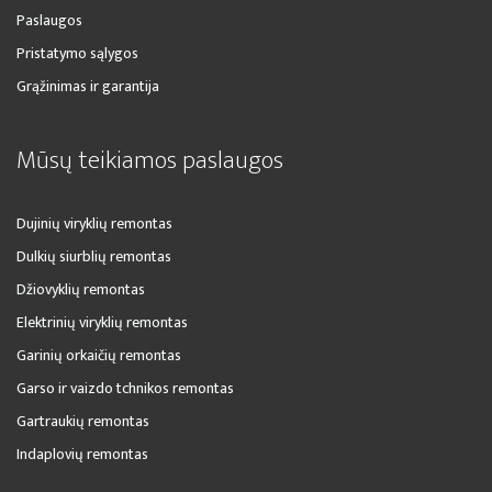
Paslaugos
Pristatymo sąlygos
Grąžinimas ir garantija
Mūsų teikiamos paslaugos
Dujinių viryklių remontas
Dulkių siurblių remontas
Džiovyklių remontas
Elektrinių viryklių remontas
Garinių orkaičių remontas
Garso ir vaizdo tchnikos remontas
Gartraukių remontas
Indaplovių remontas