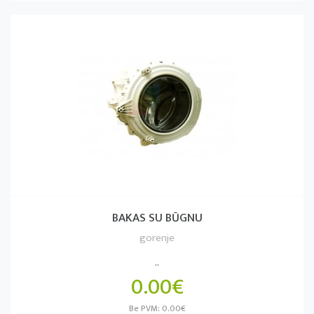
BAKAS SU BŪGNU
gorenje
..
0.00€
Be PVM: 0.00€