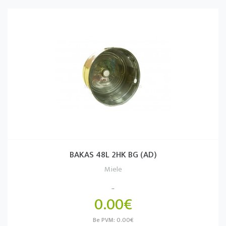
BAKAS 48L 2HK BG (AD)
Miele
..
0.00€
Be PVM: 0.00€