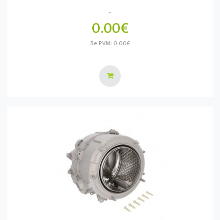
..
0.00€
Be PVM: 0.00€