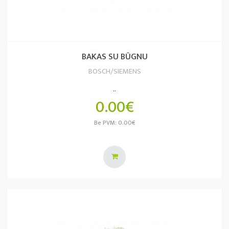
BAKAS SU BŪGNU
BOSCH/SIEMENS
..
0.00€
Be PVM: 0.00€