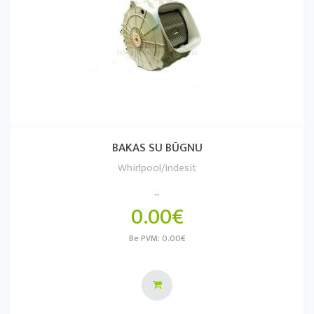
BAKAS SU BŪGNU
Whirlpool/Indesit
..
0.00€
Be PVM: 0.00€