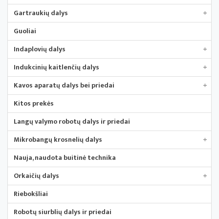
Gartraukių dalys
+
Guoliai
Indaplovių dalys
+
Indukcinių kaitlenčių dalys
+
Kavos aparatų dalys bei priedai
+
Kitos prekės
Langų valymo robotų dalys ir priedai
Mikrobangų krosnelių dalys
+
Nauja, naudota buitinė technika
Orkaičių dalys
+
Riebokšliai
Robotų siurblių dalys ir priedai