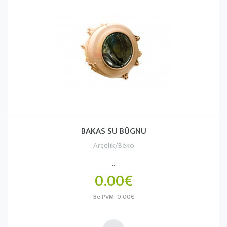
BAKAS SU BŪGNU
Arçelik/Beko
..
0.00€
Be PVM: 0.00€