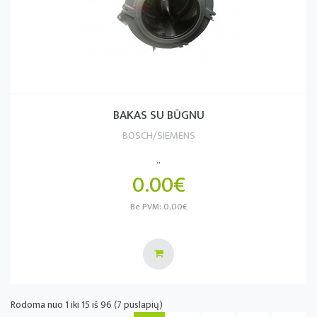
BAKAS SU BŪGNU
BOSCH/SIEMENS
..
0.00€
Be PVM: 0.00€
Rodoma nuo 1 iki 15 iš 96 (7 puslapių)