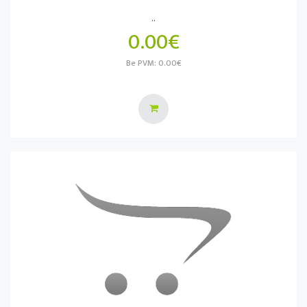
..
0.00€
Be PVM: 0.00€