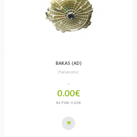
BAKAS (AD)
Panasonic
..
0.00€
Be PVM: 0.00€