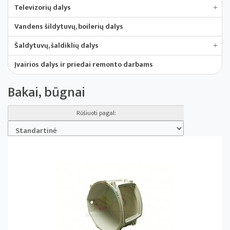
Televizorių dalys
+
Vandens šildytuvų, boilerių dalys
Šaldytuvų, šaldiklių dalys
+
Įvairios dalys ir priedai remonto darbams
Bakai, būgnai
Rūšiuoti pagal: