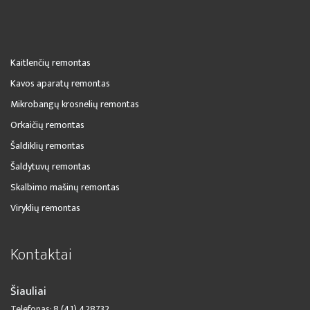
Kaitlenčių remontas
Kavos aparatų remontas
Mikrobangų krosnelių remontas
Orkaičių remontas
Šaldiklių remontas
Šaldytuvų remontas
Skalbimo mašinų remontas
Viryklių remontas
Kontaktai
Šiauliai
Telefonas:
8 (41) 428732