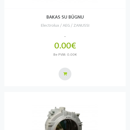
BAKAS SU BŪGNU
Electrolux / AEG / ZANUSSI
..
0.00€
Be PVM: 0.00€