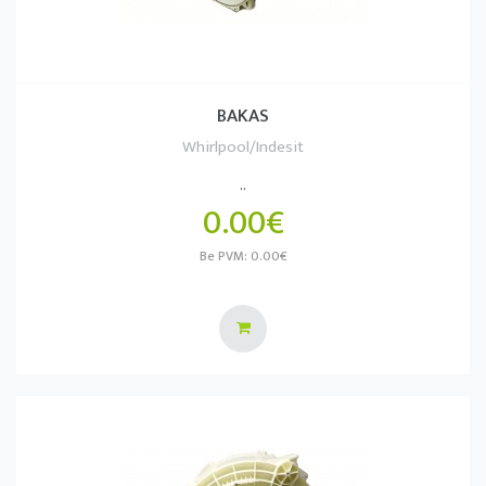
BAKAS
Whirlpool/Indesit
..
0.00€
Be PVM: 0.00€