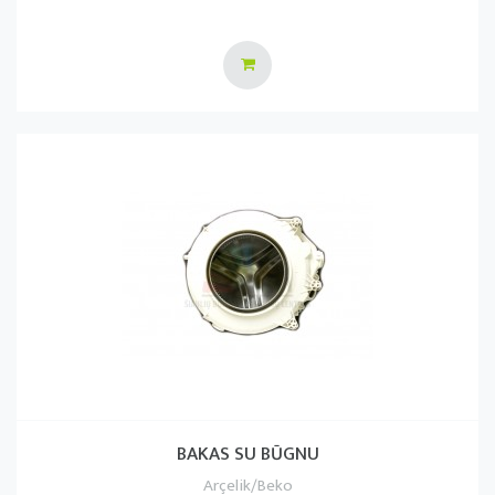
BAKAS SU BŪGNU
Arçelik/Beko