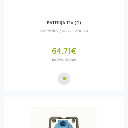
BATERIJA 12V (G)
Electrolux / AEG / ZANUSSI
..
64.71€
Be PVM: 53.48€