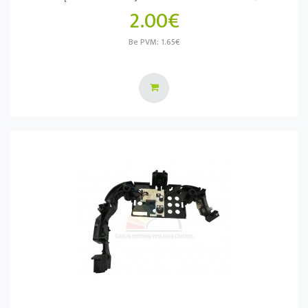
2.00€
Be PVM: 1.65€