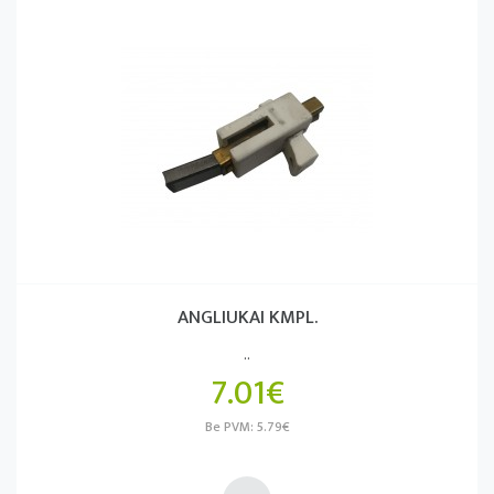
ANGLIUKAI KMPL.
..
7.01€
Be PVM: 5.79€