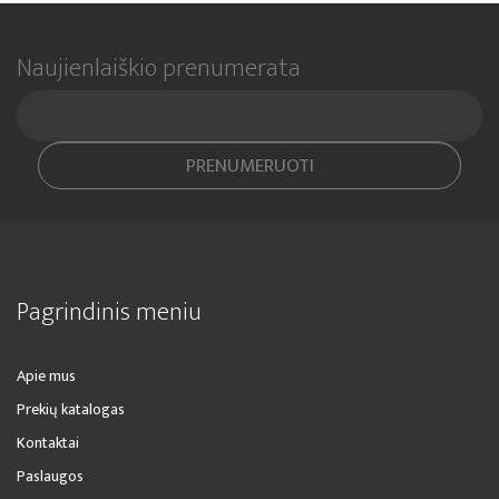
Naujienlaiškio prenumerata
PRENUMERUOTI
Pagrindinis meniu
Apie mus
Prekių katalogas
Kontaktai
Paslaugos