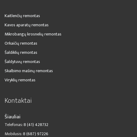
Kaitlenčių remontas
Kavos aparatų remontas
Mikrobangų krosnelių remontas
Orkaičių remontas
Šaldiklių remontas
Šaldytuvų remontas
Skalbimo mašinų remontas
Viryklių remontas
Kontaktai
Šiauliai
Telefonas:
8 (41) 428732
Mobilusis:
8 (687) 97226