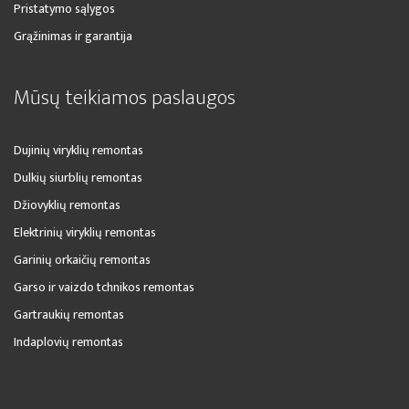
Pristatymo sąlygos
Grąžinimas ir garantija
Mūsų teikiamos paslaugos
Dujinių viryklių remontas
Dulkių siurblių remontas
Džiovyklių remontas
Elektrinių viryklių remontas
Garinių orkaičių remontas
Garso ir vaizdo tchnikos remontas
Gartraukių remontas
Indaplovių remontas