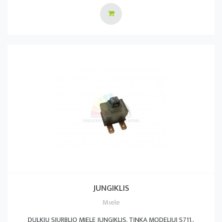
JUNGIKLIS
Miele
DULKIŲ SIURBLIO MIELE JUNGIKLIS. TINKA MODELIUI S711..