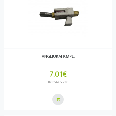
ANGLIUKAI KMPL.
..
7.01€
Be PVM: 5.79€