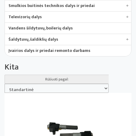
Smulkios buitinės technikos dalys ir priedai
+
Televizorių dalys
+
Vandens šildytuvų, boilerių dalys
Šaldytuvų, šaldiklių dalys
+
Įvairios dalys ir priedai remonto darbams
Kita
Rūšiuoti pagal: