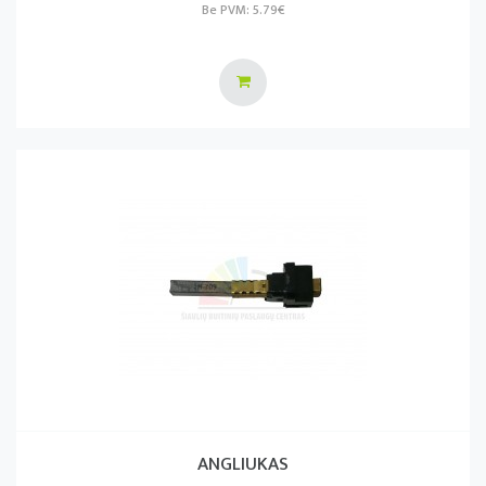
Be PVM: 5.79€
ANGLIUKAS