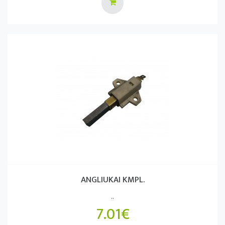
ANGLIUKAI KMPL.
..
7.01€