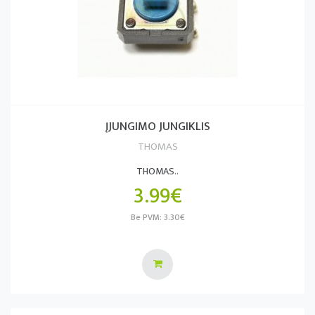
ĮJUNGIMO JUNGIKLIS
THOMAS
THOMAS..
3.99€
Be PVM: 3.30€