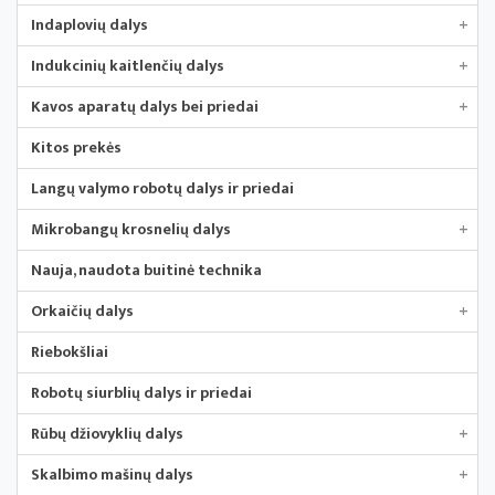
Indaplovių dalys
+
Indukcinių kaitlenčių dalys
+
Kavos aparatų dalys bei priedai
+
Kitos prekės
Langų valymo robotų dalys ir priedai
Mikrobangų krosnelių dalys
+
Nauja, naudota buitinė technika
Orkaičių dalys
+
Riebokšliai
Robotų siurblių dalys ir priedai
Rūbų džiovyklių dalys
+
Skalbimo mašinų dalys
+