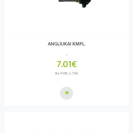
ANGLIUKAI KMPL.
..
7.01€
Be PVM: 5.79€