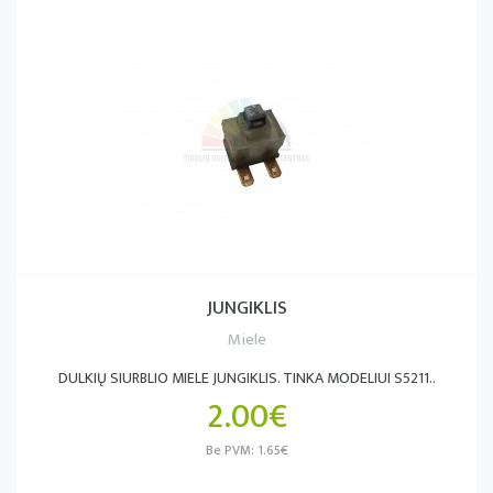
JUNGIKLIS
Miele
DULKIŲ SIURBLIO MIELE JUNGIKLIS. TINKA MODELIUI S5211..
2.00€
Be PVM: 1.65€