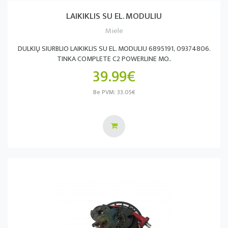
LAIKIKLIS SU EL. MODULIU
Miele
DULKIŲ SIURBLIO LAIKIKLIS SU EL. MODULIU 6895191, 09374806.
TINKA COMPLETE C2 POWERLINE MO..
39.99€
Be PVM: 33.05€