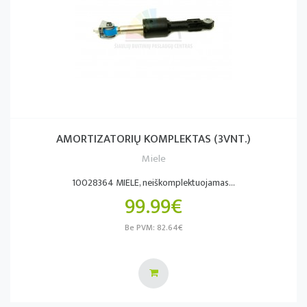
AMORTIZATORIŲ KOMPLEKTAS (3VNT.)
Miele
10028364 MIELE, neiškomplektuojamas...
99.99€
Be PVM: 82.64€