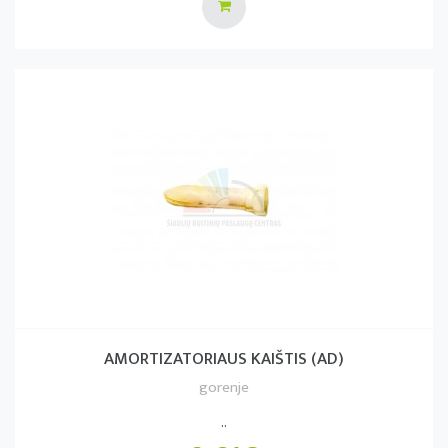
AMORTIZATORIAUS KAIŠTIS (AD)
gorenje
..