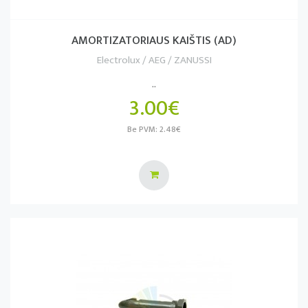
AMORTIZATORIAUS KAIŠTIS (AD)
Electrolux / AEG / ZANUSSI
..
3.00€
Be PVM: 2.48€