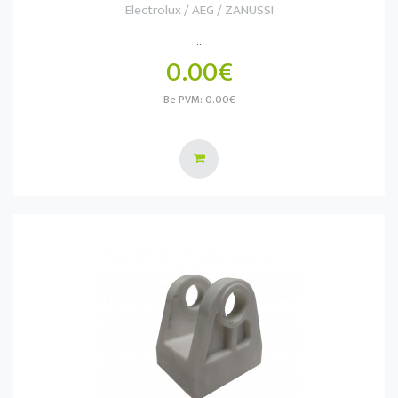
Electrolux / AEG / ZANUSSI
..
0.00€
Be PVM: 0.00€