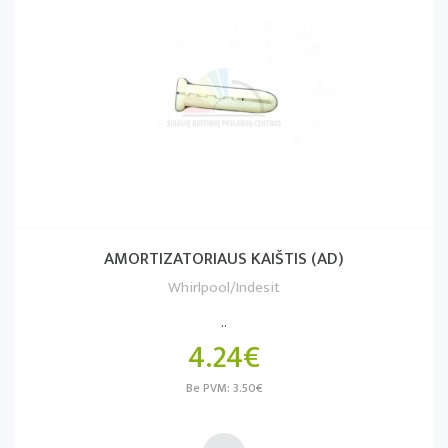
AMORTIZATORIAUS KAIŠTIS (AD)
Whirlpool/Indesit
..
4.24€
Be PVM: 3.50€