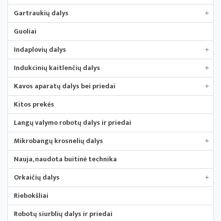
Gartraukių dalys
+
Guoliai
Indaplovių dalys
+
Indukcinių kaitlenčių dalys
+
Kavos aparatų dalys bei priedai
+
Kitos prekės
Langų valymo robotų dalys ir priedai
Mikrobangų krosnelių dalys
+
Nauja, naudota buitinė technika
Orkaičių dalys
+
Riebokšliai
Robotų siurblių dalys ir priedai