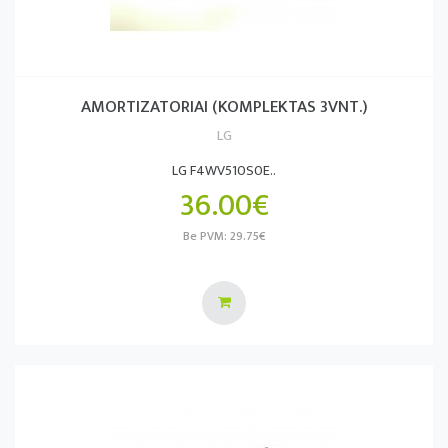
AMORTIZATORIAI (KOMPLEKTAS 3VNT.)
LG
LG F4WV510S0E..
36.00€
Be PVM: 29.75€