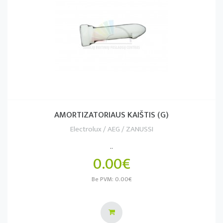
AMORTIZATORIAUS KAIŠTIS (G)
Electrolux / AEG / ZANUSSI
..
0.00€
Be PVM: 0.00€