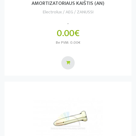
AMORTIZATORIAUS KAIŠTIS (AN)
Electrolux / AEG / ZANUSSI
..
0.00€
Be PVM: 0.00€