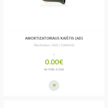
AMORTIZATORIAUS KAIŠTIS (AD)
Electrolux / AEG / ZANUSSI
..
0.00€
Be PVM: 0.00€