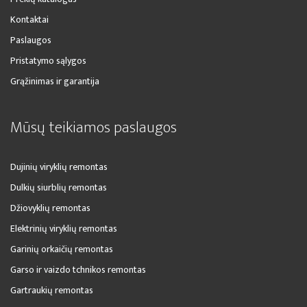
Kontaktai
Paslaugos
Pristatymo sąlygos
Grąžinimas ir garantija
Mūsų teikiamos paslaugos
Dujinių viryklių remontas
Dulkių siurblių remontas
Džiovyklių remontas
Elektrinių viryklių remontas
Garinių orkaičių remontas
Garso ir vaizdo tchnikos remontas
Gartraukių remontas