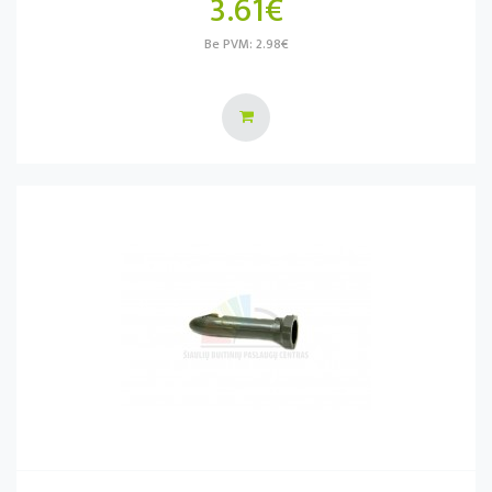
3.61€
Be PVM: 2.98€