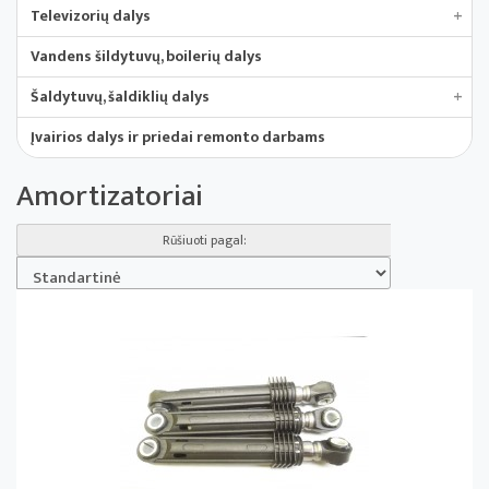
Televizorių dalys
+
Vandens šildytuvų, boilerių dalys
Šaldytuvų, šaldiklių dalys
+
Įvairios dalys ir priedai remonto darbams
Amortizatoriai
Rūšiuoti pagal: